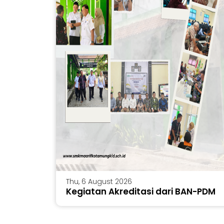
Thu, 6 August 2026
Kegiatan Akreditasi dari BAN-PDM