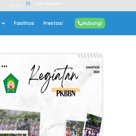
Login Operator
B
Alumni
Fasilitas
Prestasi
Hubungi