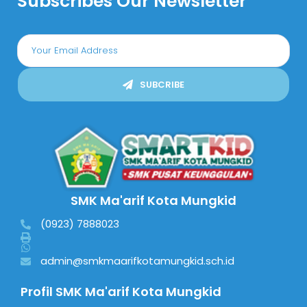
Subscribes Our Newsletter
SUBCRIBE
SMK Ma'arif Kota Mungkid
(0923) 7888023
admin@smkmaarifkotamungkid.sch.id
Profil SMK Ma'arif Kota Mungkid