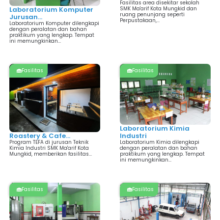
Fasilitas area disekitar sekolah
SMK Ma'arif Kota Mungkid dan
Laboratorium Komputer
ruang penunjang seperti
Jurusan...
Perpustakaan,...
Laboratorium Komputer dilengkapi
dengan peralatan dan bahan
praktikum yang lengkap. Tempat
ini memungkinkan...
Fasilitas
Fasilitas
Laboratorium Kimia
Industri
Roastery & Cafe...
Laboratorium Kimia dilengkapi
Program TEFA di jurusan Teknik
dengan peralatan dan bahan
Kimia Industri SMK Ma'arif Kota
praktikum yang lengkap. Tempat
Mungkid, memberikan fasilitas...
ini memungkinkan...
Fasilitas
Fasilitas