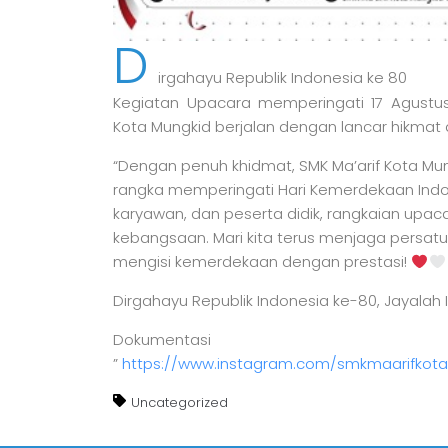
D
irgahayu Republik Indonesia ke 80
Kegiatan Upacara memperingati 17 Agustus
Kota Mungkid berjalan dengan lancar hikmat d
“Dengan penuh khidmat, SMK Ma’arif Kota M
rangka memperingati Hari Kemerdekaan Ind
karyawan, dan peserta didik, rangkaian upa
kebangsaan. Mari kita terus menjaga persat
mengisi kemerdekaan dengan prestasi!
Dirgahayu Republik Indonesia ke-80, Jayalah 
Dokumentasi
”
https://www.instagram.com/smkmaarifkota
Uncategorized