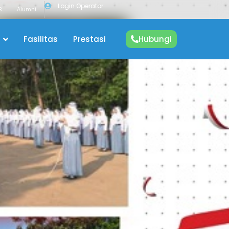
Login Operator
B
Alumni
Fasilitas
Prestasi
Hubungi