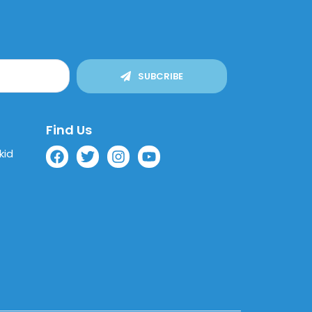
SUBCRIBE
Find Us
kid