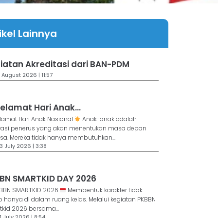
ikel Lainnya
iatan Akreditasi dari BAN-PDM
 August 2026 | 11:57
elamat Hari Anak...
lamat Hari Anak Nasional
Anak-anak adalah
rasi penerus yang akan menentukan masa depan
a. Mereka tidak hanya membutuhkan...
3 July 2026 | 3:38
BN SMARTKID DAY 2026
BBN SMARTKID 2026
Membentuk karakter tidak
 hanya di dalam ruang kelas. Melalui kegiatan PKBBN
kid 2026 bersama...
1 July 2026 | 8:54