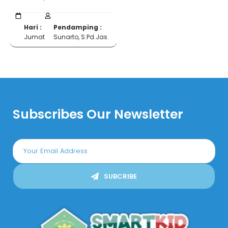
Hari :
Pendamping :
Jumat
Sunarto, S.Pd.Jas.
Subscribes Our Newsletter
SUBCRIBE