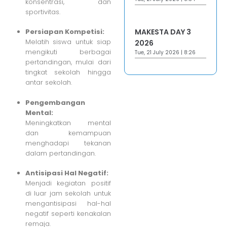
konsentrasi, dan
sportivitas.
MAKESTA DAY 3
Persiapan Kompetisi:
Melatih siswa untuk siap
2026
mengikuti berbagai
Tue, 21 July 2026 | 8:26
pertandingan, mulai dari
tingkat sekolah hingga
antar sekolah.
Pengembangan
Mental:
Meningkatkan mental
dan kemampuan
menghadapi tekanan
dalam pertandingan.
Antisipasi Hal Negatif:
Menjadi kegiatan positif
di luar jam sekolah untuk
mengantisipasi hal-hal
negatif seperti kenakalan
remaja.