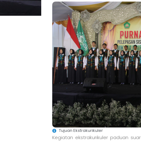
Tujuan Ekstrakurikuler
Kegiatan ekstrakurikuler paduan sua