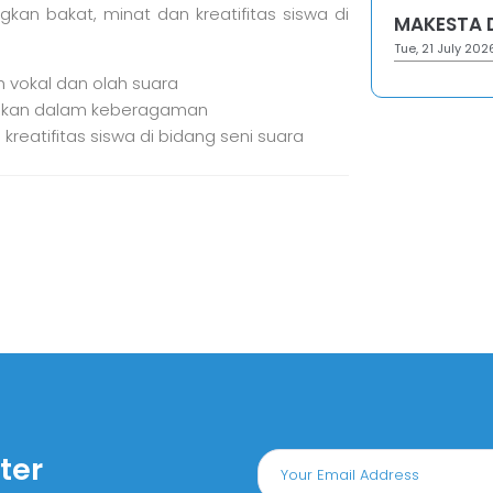
an bakat, minat dan kreatifitas siswa di
MAKESTA 
Tue, 21 July 202
 vokal dan olah suara
pakan dalam keberagaman
eatifitas siswa di bidang seni suara
ter