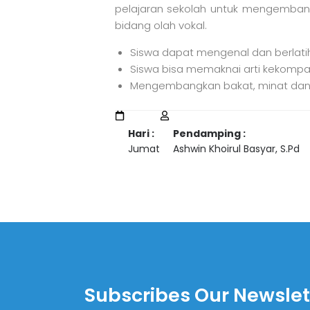
pelajaran sekolah untuk mengembangk
bidang olah vokal.
Siswa dapat mengenal dan berlatih
Siswa bisa memaknai arti kekom
Mengembangkan bakat, minat dan kr
Hari :
Pendamping :
Jumat
Ashwin Khoirul Basyar, S.Pd
Subscribes Our Newslet