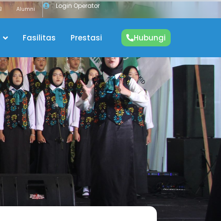
Login Operator
B
Alumni
Fasilitas
Prestasi
Hubungi