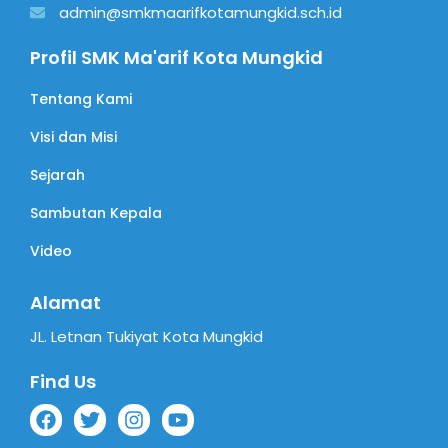
admin@smkmaarifkotamungkid.sch.id
Profil SMK Ma'arif Kota Mungkid
Tentang Kami
Visi dan Misi
Sejarah
Sambutan Kepala
Video
Alamat
JL. Letnan Tukiyat Kota Mungkid
Find Us