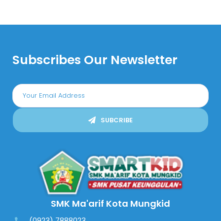
Subscribes Our Newsletter
SUBCRIBE
SMK Ma'arif Kota Mungkid
(0923) 7888023