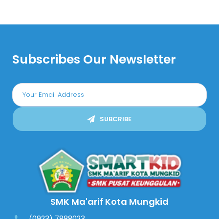
Subscribes Our Newsletter
SUBCRIBE
SMK Ma'arif Kota Mungkid
(0923) 7888023