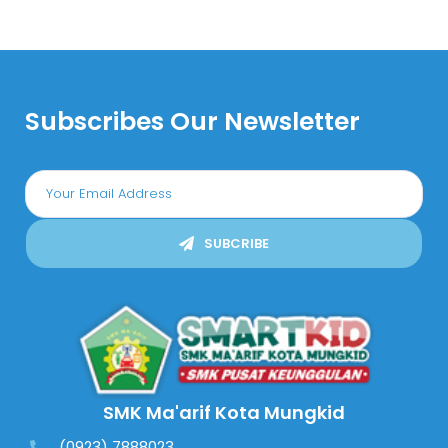
Subscribes Our Newsletter
SUBCRIBE
SMK Ma'arif Kota Mungkid
(0923) 7888023