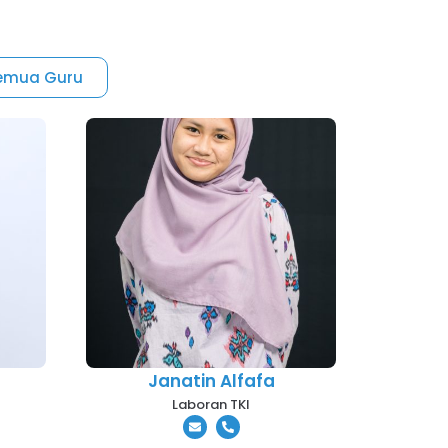
Semua Guru
Janatin Alfafa
Laboran TKI