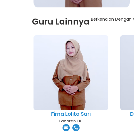
Guru Lainnya
Berkenalan Dengan G
Firna Lolita Sari
D
Laboran TKI