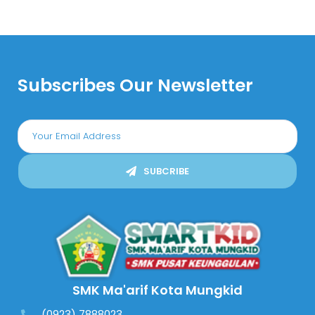
Subscribes Our Newsletter
SUBCRIBE
SMK Ma'arif Kota Mungkid
(0923) 7888023