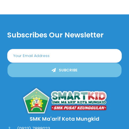
Subscribes Our Newsletter
SUBCRIBE
SMK Ma'arif Kota Mungkid
(0923) 7888023