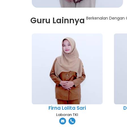
Guru Lainnya
Berkenalan Dengan G
Firna Lolita Sari
D
Laboran TKI