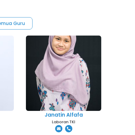
Semua Guru
Janatin Alfafa
Laboran TKI