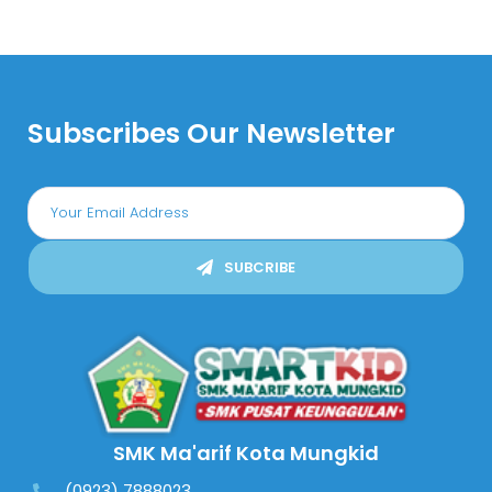
Subscribes Our Newsletter
SUBCRIBE
SMK Ma'arif Kota Mungkid
(0923) 7888023