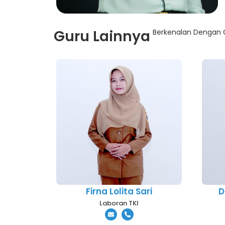
Guru Lainnya
Berkenalan Dengan G
Firna Lolita Sari
D
Laboran TKI