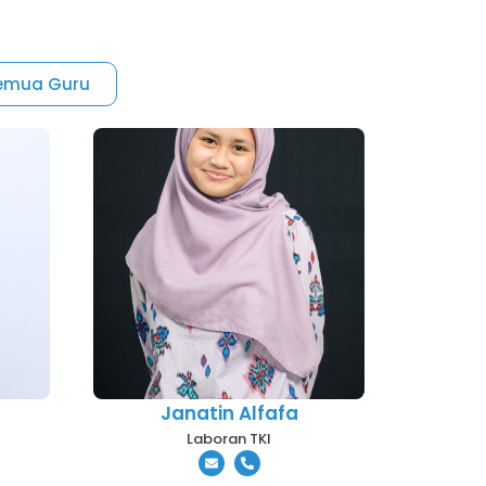
Semua Guru
Janatin Alfafa
Laboran TKI