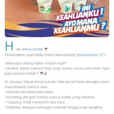
H
alo
#KawanSMK
Perkenalkan, saya Rizky Salwa Munasaroh(
@waaslwaa_07
)
Seberapa sering kalian minum kopi?
Tahukah kalian bahwa “kopi pagi bukan cuma soal rasa—tapi
juga proses ilmiah”?
Di Jurusan Teknik Kimia Industri SMK Ma’arif Kota Mungkid, kami
memadukan sains & seni:
• Memilih biji lokal berkualitas
• Roasting dengan kontrol suhu & waktu yang dinamis
• Cupping untuk menjamin cita rasa
• Ekstraksi dengan berbagai metode hingga siap disajikan