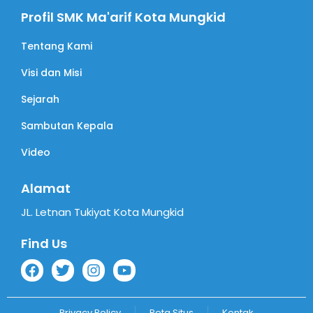
Profil SMK Ma'arif Kota Mungkid
Tentang Kami
Visi dan Misi
Sejarah
Sambutan Kepala
Video
Alamat
JL. Letnan Tukiyat Kota Mungkid
Find Us
Privacy Policy
Peta Situs
Kontak