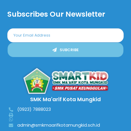
Subscribes Our Newsletter
SUBCRIBE
SMK Ma'arif Kota Mungkid
(0923) 7888023
admin@smkmaarifkotamungkid.sch.id