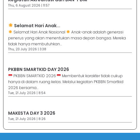
Thu, 6 August 2026 | 11:57
Selamat Hari Anak...
Selamat Hari Anak Nasional
Anak-anak adalah generasi
penerus yang akan menentukan masa depan bangsa. Mereka
tidak hanya membutuhkan...
Thu, 23 July 2026 | 3:38
PKBBN SMARTKID DAY 2026
PKBBN SMARTKID 2026
Membentuk karakter tidak cukup
hanya di dalam ruang kelas. Melalui kegiatan PKBBN Smartkid
2026 bersama...
Tue, 21 July 2026 | 8:54
MAKESTA DAY 3 2026
Tue, 21 July 2026 | 8:26