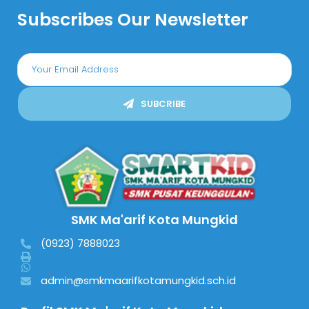
Subscribes Our Newsletter
SUBCRIBE
SMK Ma'arif Kota Mungkid
(0923) 7888023
admin@smkmaarifkotamungkid.sch.id