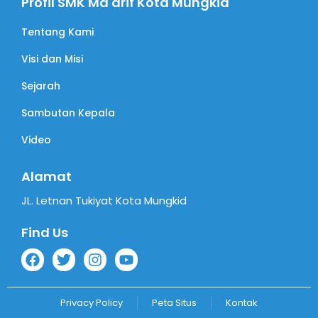
Profil SMK Ma'arif Kota Mungkid
Tentang Kami
Visi dan Misi
Sejarah
Sambutan Kepala
Video
Alamat
JL. Letnan Tukiyat Kota Mungkid
Find Us
Privacy Policy
Peta Situs
Kontak