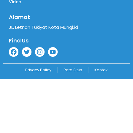
Video
Alamat
JL. Letnan Tukiyat Kota Mungkid
Find Us
Privacy Policy
Peta Situs
Kontak