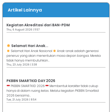
Artikel Lainnya
Kegiatan Akreditasi dari BAN-PDM
Thu, 6 August 2026 | 11:57
Selamat Hari Anak...
Selamat Hari Anak Nasional
Anak-anak adalah generasi
penerus yang akan menentukan masa depan bangsa. Mereka
tidak hanya membutuhkan...
Thu, 23 July 2026 | 3:38
PKBBN SMARTKID DAY 2026
PKBBN SMARTKID 2026
Membentuk karakter tidak cukup
hanya di dalam ruang kelas. Melalui kegiatan PKBBN Smartkid
2026 bersama...
Tue, 21 July 2026 | 8:54