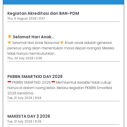
Kegiatan Akreditasi dari BAN-PDM
Thu, 6 August 2026 | 11:57
Selamat Hari Anak...
Selamat Hari Anak Nasional
Anak-anak adalah generasi
penerus yang akan menentukan masa depan bangsa. Mereka
tidak hanya membutuhkan...
Thu, 23 July 2026 | 3:38
PKBBN SMARTKID DAY 2026
PKBBN SMARTKID 2026
Membentuk karakter tidak cukup
hanya di dalam ruang kelas. Melalui kegiatan PKBBN Smartkid
2026 bersama...
Tue, 21 July 2026 | 8:54
MAKESTA DAY 3 2026
Tue, 21 July 2026 | 8:26