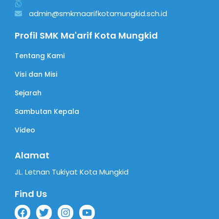
admin@smkmaarifkotamungkid.sch.id
Profil SMK Ma'arif Kota Mungkid
Tentang Kami
Visi dan Misi
Sejarah
Sambutan Kepala
Video
Alamat
JL. Letnan Tukiyat Kota Mungkid
Find Us