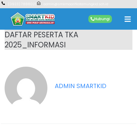
(0923) 7888023
admin@smkmaarifkotamungkid.sch.id
Hubungi
DAFTAR PESERTA TKA
2025_INFORMASI
ADMIN SMARTKID