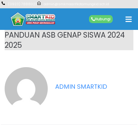
(0923) 7888023
admin@smkmaarifkotamungkid.sch.id
Hubungi
PANDUAN ASB GENAP SISWA 2024
2025
ADMIN SMARTKID