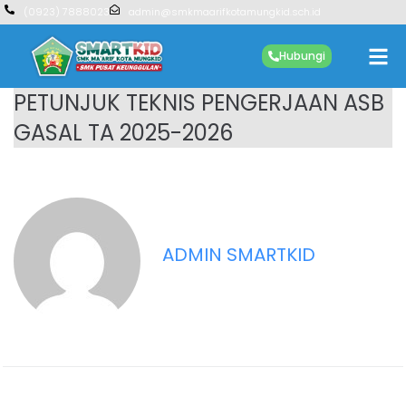
(0923) 7888023
admin@smkmaarifkotamungkid.sch.id
Hubungi
PETUNJUK TEKNIS PENGERJAAN ASB
GASAL TA 2025-2026
ADMIN SMARTKID