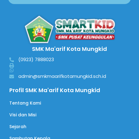
SMK Ma'arif Kota Mungkid
(0923) 7888023
admin@smkmaarifkotamungkid.sch.id
Profil SMK Ma'arif Kota Mungkid
Tentang Kami
Visi dan Misi
Sejarah
Sambutan Kepala