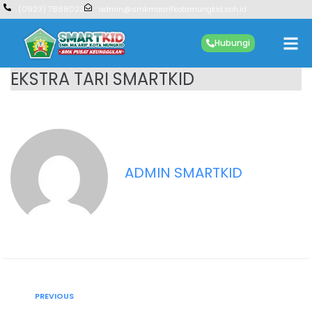
(0923) 7888023
admin@smkmaarifkotamungkid.sch.id
Hubungi
EKSTRA TARI SMARTKID
ADMIN SMARTKID
PREVIOUS