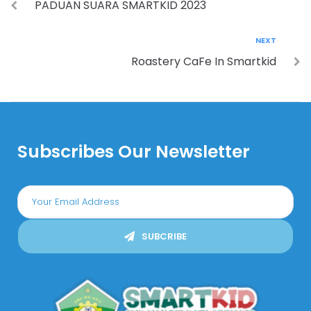
PADUAN SUARA SMARTKID 2023
NEXT
Roastery CaFe In Smartkid
Subscribes Our Newsletter
SUBCRIBE