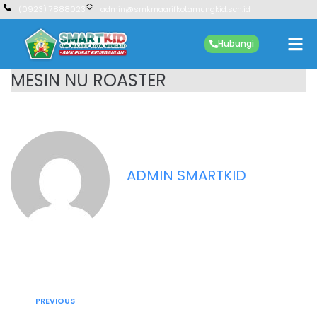
(0923) 7888023
admin@smkmaarifkotamungkid.sch.id
Hubungi
MESIN NU ROASTER
ADMIN SMARTKID
PREVIOUS