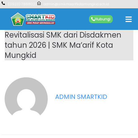
(0923) 7888023
admin@smkmaarifkotamungkid.sch.id
Hubungi
Revitalisasi SMK dari Disdakmen
tahun 2026 | SMK Ma’arif Kota
Mungkid
ADMIN SMARTKID